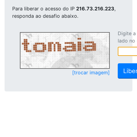
Para liberar o acesso
do IP
216.73.216.223
,
responda ao desafio abaixo.
Digite 
lado no
[trocar imagem]